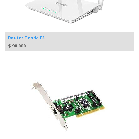
Router Tenda F3
$
98.000