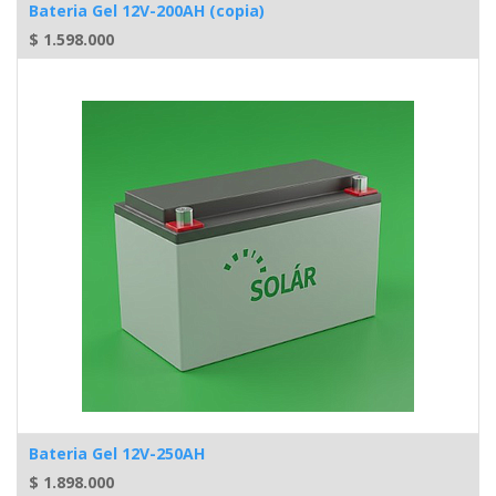
Bateria Gel 12V-200AH (copia)
$
1.598.000
Bateria Gel 12V-250AH
$
1.898.000